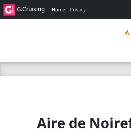
G.Cruising
Home
Privacy

Aire de Noire