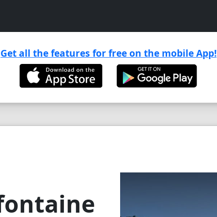
Get all the features for free on the mobile App!

fontaine