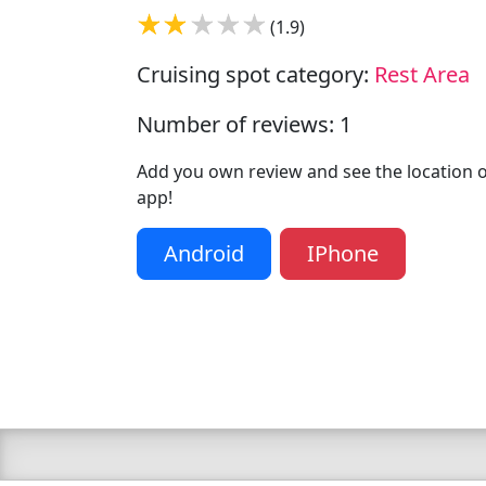
(1.9)
Cruising spot category:
Rest Area
Number of reviews: 1
Add you own review and see the location of
app!
Android
IPhone