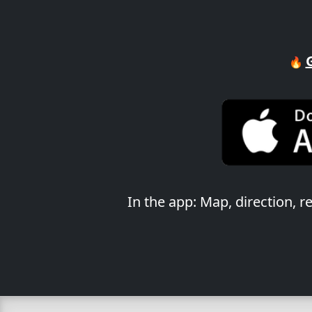
🔥
In the app: Map, direction, 