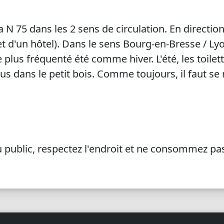
la N 75 dans les 2 sens de circulation. En directio
t d'un hôtel). Dans le sens Bourg-en-Bresse / Lyon,
le plus fréquenté été comme hiver. L'été, les toilett
 dans le petit bois. Comme toujours, il faut se m
public, respectez l'endroit et ne consommez pas