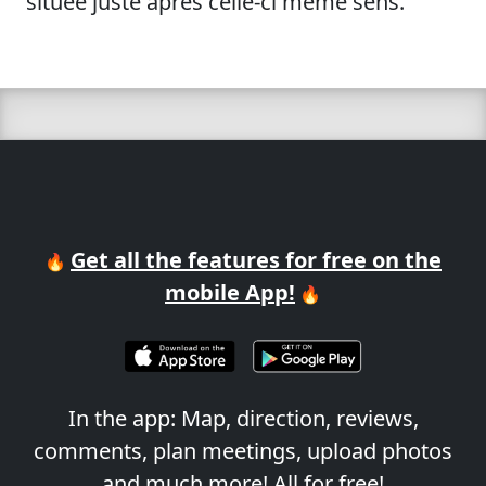
située juste après celle-ci même sens.
Get all the features for free on the
🔥
mobile App!
🔥
In the app: Map, direction, reviews,
comments, plan meetings, upload photos
and much more! All for free!