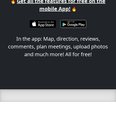
Get all the features for free on the
🔥
mobile App!
🔥
In the app: Map, direction, reviews,
comments, plan meetings, upload photos
and much more! All for free!