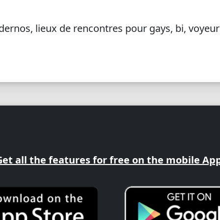
ndernos, lieux de rencontres pour gays, bi, voyeur
Get all the features for free on the mobile App