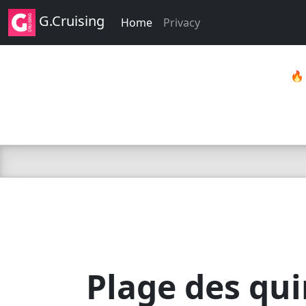
G.Cruising
Home
Privacy

Plage des qu