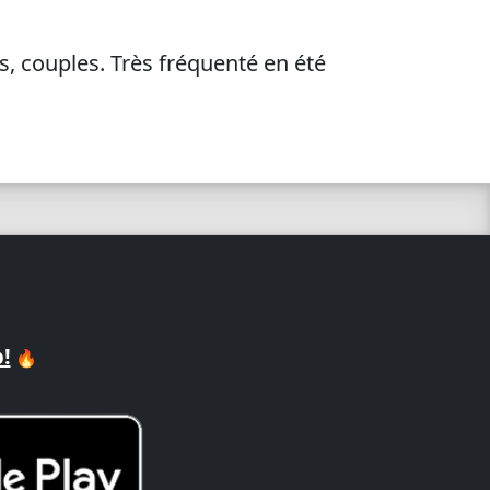
s, couples. Très fréquenté en été
!
🔥