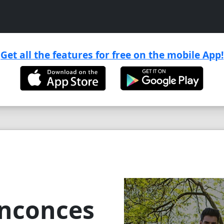
Get all the features for free on the mobile App!

inconces