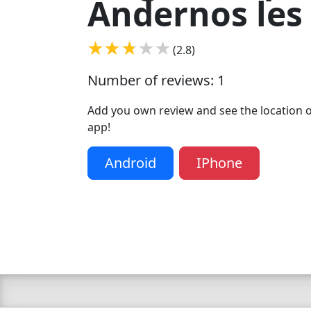
Andernos les
(2.8)
Number of reviews: 1
Add you own review and see the location of
app!
Android
IPhone