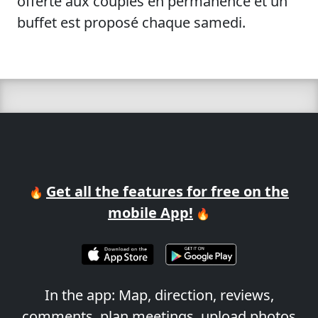
offerte aux couples en permanence et un
buffet est proposé chaque samedi.
Get all the features for free on the
🔥
mobile App!
🔥
In the app: Map, direction, reviews,
comments, plan meetings, upload photos