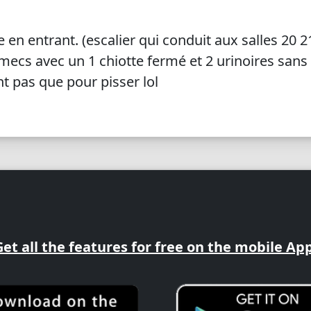
 en entrant. (escalier qui conduit aux salles 20 2
 mecs avec un 1 chiotte fermé et 2 urinoires sans 
nt pas que pour pisser lol
Get all the features for free on the mobile App