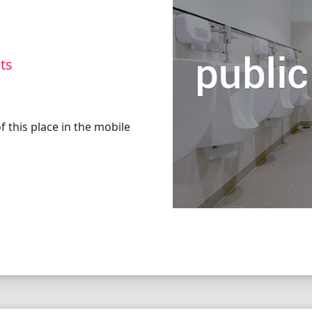
ets
 this place in the mobile