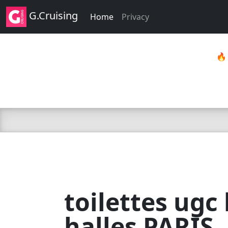
G.Cruising
Home
Privacy

toilettes ugc 
halles PARIS