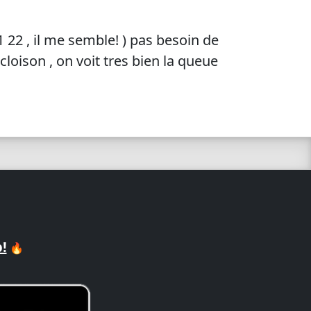
1 22 , il me semble! ) pas besoin de
cloison , on voit tres bien la queue
!
🔥