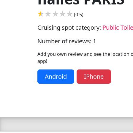
(0.5)
Cruising spot category:
Public Toil
Number of reviews: 1
Add you own review and see the location of
app!
Android
IPhone