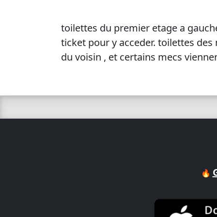
toilettes du premier etage a gauche
ticket pour y acceder. toilettes des
du voisin , et certains mecs vienne
🔥