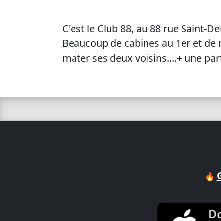
C'est le Club 88, au 88 rue Saint-De
Beaucoup de cabines au 1er et de 
mater ses deux voisins....+ une part
🔥