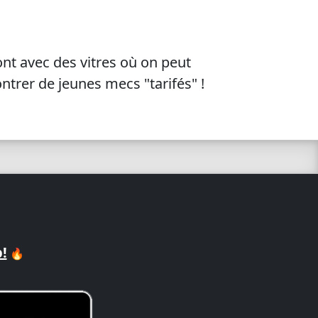
t avec des vitres où on peut
ontrer de jeunes mecs "tarifés" !
!
🔥