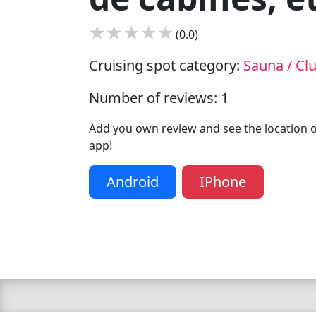
(0.0)
Cruising spot category:
Sauna / Cl
Number of reviews: 1
Add you own review and see the location of
app!
Android
IPhone