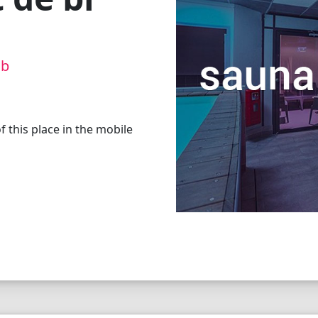
ub
 this place in the mobile