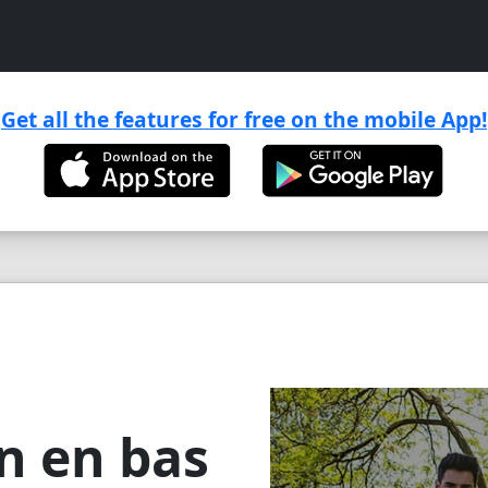
Get all the features for free on the mobile App!

n en bas