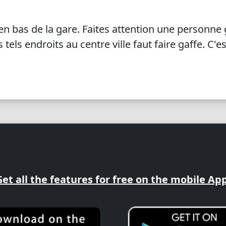
 bas de la gare. Faites attention une personne ga
 tels endroits au centre ville faut faire gaffe. C'
Get all the features for free on the mobile App