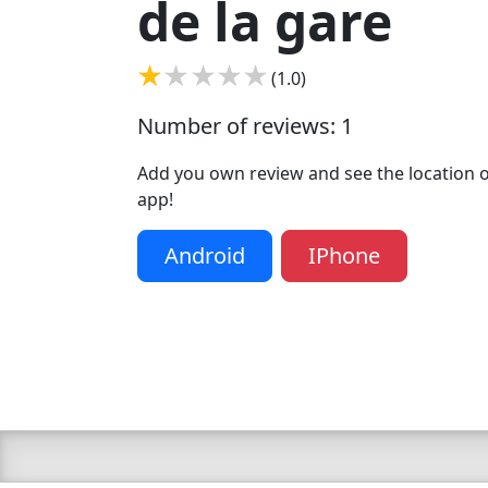
de la gare
(1.0)
Number of reviews: 1
Add you own review and see the location of
app!
Android
IPhone