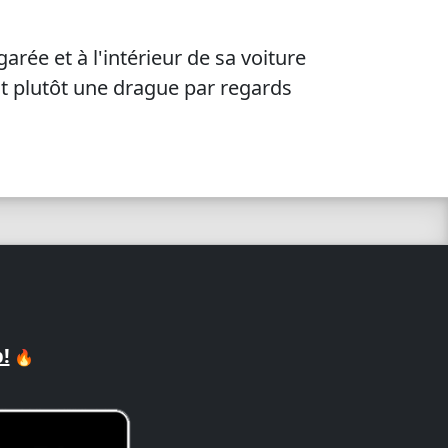
rée et à l'intérieur de sa voiture
est plutôt une drague par regards
!
🔥