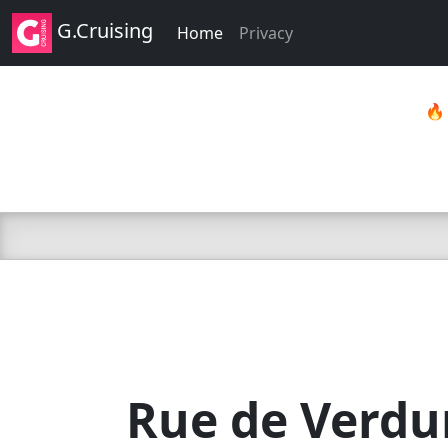
G.Cruising
Home
Privacy

Rue de Verdu